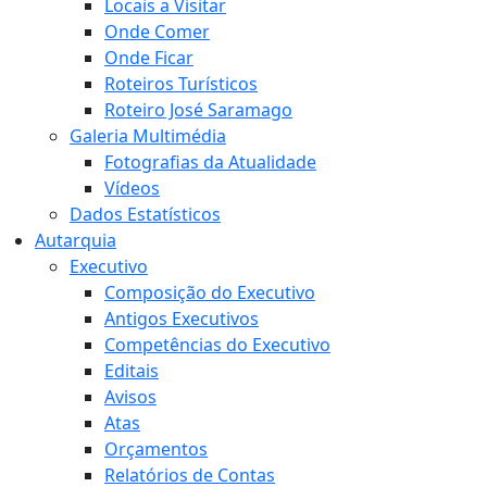
Locais a Visitar
Onde Comer
Onde Ficar
Roteiros Turísticos
Roteiro José Saramago
Galeria Multimédia
Fotografias da Atualidade
Vídeos
Dados Estatísticos
Autarquia
Executivo
Composição do Executivo
Antigos Executivos
Competências do Executivo
Editais
Avisos
Atas
Orçamentos
Relatórios de Contas