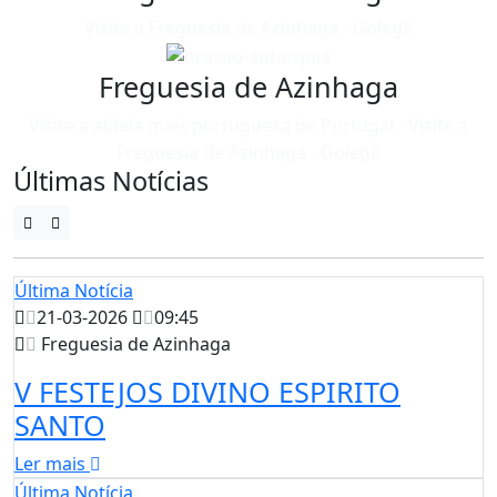
Visite a Freguesia de Azinhaga - Golegã
Freguesia de Azinhaga
Visite a aldeia mais portuguesa de Portugal - Visite a
Freguesia de Azinhaga - Golegã
Últimas Notícias
Última Notícia
21-03-2026
09:45
Freguesia de Azinhaga
V FESTEJOS DIVINO ESPIRITO
SANTO
Ler mais
Última Notícia