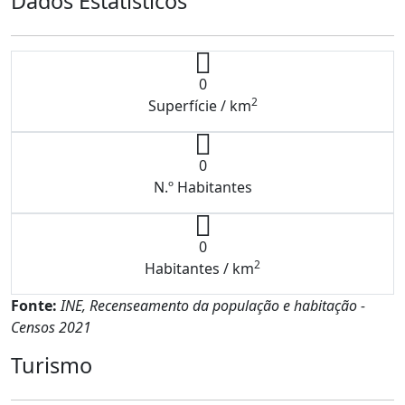
Dados Estatísticos
0
2
Superfície / km
0
N.º Habitantes
0
2
Habitantes / km
Fonte:
INE, Recenseamento da população e habitação -
Censos 2021
Turismo