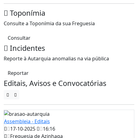
Toponímia
Consulte a Toponímia da sua Freguesia
Consultar
Incidentes
Reporte à Autarquia anomalias na via pública
Reportar
Editais, Avisos e Convocatórias
Assembleia - Editais
17-10-2025
16:16
Freguesia de Azinhaga