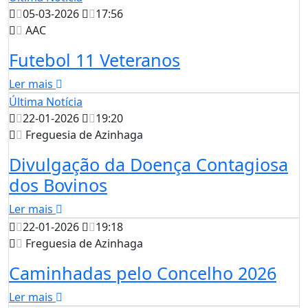
05-03-2026
17:56
AAC
Futebol 11 Veteranos
Ler mais
Última Notícia
22-01-2026
19:20
Freguesia de Azinhaga
Divulgação da Doença Contagiosa
dos Bovinos
Ler mais
22-01-2026
19:18
Freguesia de Azinhaga
Caminhadas pelo Concelho 2026
Ler mais