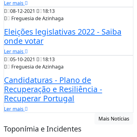
Ler mais
08-12-2021
18:13
Freguesia de Azinhaga
Eleições legislativas 2022 - Saiba
onde votar
Ler mais
05-10-2021
18:13
Freguesia de Azinhaga
Candidaturas - Plano de
Recuperação e Resiliência -
Recuperar Portugal
Ler mais
Mais Notícias
Toponímia e Incidentes