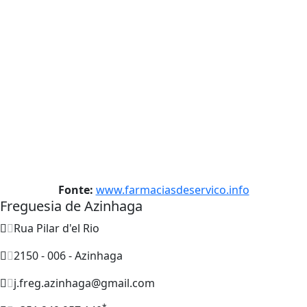
Fonte:
www.farmaciasdeservico.info
Freguesia de Azinhaga
Rua Pilar d'el Rio
2150 - 006 - Azinhaga
j.freg.azinhaga@gmail.com