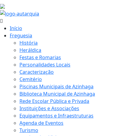
28 ºC
Início
Freguesia
História
Heráldica
Festas e Romarias
Personalidades Locais
Caracterização
Cemitério
Piscinas Municipais de Azinhaga
Biblioteca Municipal de Azinhaga
Rede Escolar Pública e Privada
Instituições e Associações
Equipamentos e Infraestruturas
Agenda de Eventos
Turismo