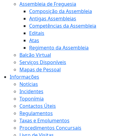
Assembleia de Freguesia
Composição da Assembleia
Antigas Assembleias
Competências da Assembleia
Editais
Atas
Regimento da Assembleia
Balcão Virtual
Serviços Disponíveis
Mapas de Pessoal
Informações
Notícias
Incidentes
Toponímia
Contactos Úteis
Regulamentos
Taxas e Emolumentos
Procedimentos Concursais
Livro de Visitas