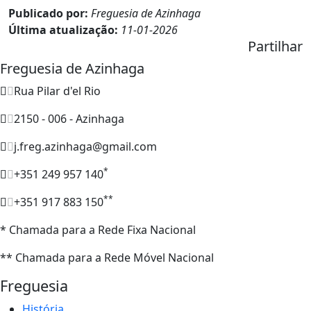
Publicado por:
Freguesia de Azinhaga
Última atualização:
11-01-2026
Partilhar
Freguesia de Azinhaga
Rua Pilar d'el Rio
2150 - 006 - Azinhaga
j.freg.azinhaga@gmail.com
*
+351 249 957 140
**
+351 917 883 150
* Chamada para a Rede Fixa Nacional
** Chamada para a Rede Móvel Nacional
Freguesia
História