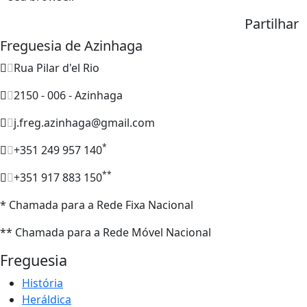
Partilhar
Freguesia de Azinhaga
Rua Pilar d'el Rio
2150 - 006 - Azinhaga
j.freg.azinhaga@gmail.com
*
+351 249 957 140
**
+351 917 883 150
* Chamada para a Rede Fixa Nacional
** Chamada para a Rede Móvel Nacional
Freguesia
História
Heráldica