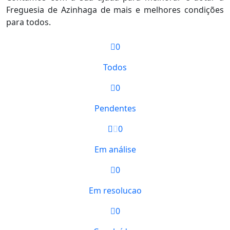
Freguesia de Azinhaga de mais e melhores condições
para todos.
0
Todos
0
Pendentes
0
Em análise
0
Em resolucao
0