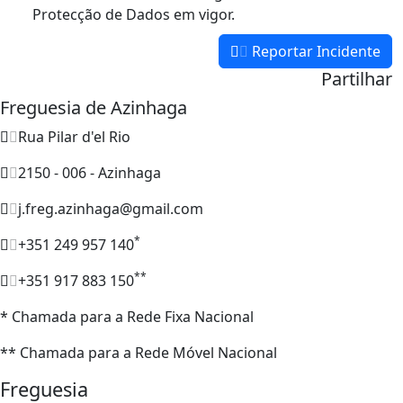
Protecção de Dados em vigor.
Reportar Incidente
Partilhar
Freguesia de Azinhaga
Rua Pilar d'el Rio
2150 - 006 - Azinhaga
j.freg.azinhaga@gmail.com
*
+351 249 957 140
**
+351 917 883 150
* Chamada para a Rede Fixa Nacional
** Chamada para a Rede Móvel Nacional
Freguesia