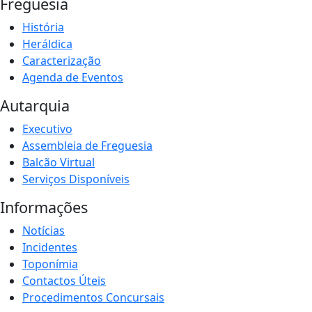
Freguesia
História
Heráldica
Caracterização
Agenda de Eventos
Autarquia
Executivo
Assembleia de Freguesia
Balcão Virtual
Serviços Disponíveis
Informações
Notícias
Incidentes
Toponímia
Contactos Úteis
Procedimentos Concursais