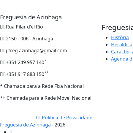
Freguesia de Azinhaga
Freguesi
Rua Pilar d'el Rio
História
2150 - 006 - Azinhaga
Heráldica
j.freg.azinhaga@gmail.com
Caracteri
Agenda d
*
+351 249 957 140
**
+351 917 883 150
* Chamada para a Rede Fixa Nacional
** Chamada para a Rede Móvel Nacional
Política de Privacidade
Freguesia de Azinhaga
- 2026