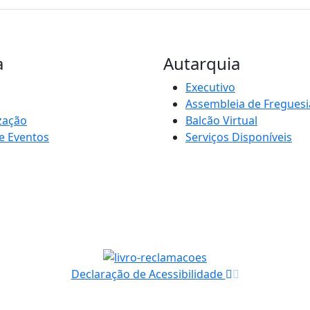
a
Autarquia
Executivo
Assembleia de Freguesi
zação
Balcão Virtual
e Eventos
Serviços Disponíveis
Declaração de Acessibilidade