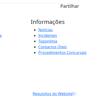
Partilhar
Informações
Notícias
a
Incidentes
Toponímia
Contactos Úteis
Procedimentos Concursais
Requisitos do Website