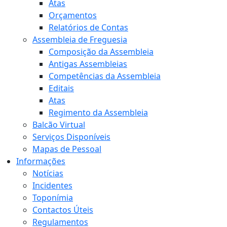
Atas
Orçamentos
Relatórios de Contas
Assembleia de Freguesia
Composição da Assembleia
Antigas Assembleias
Competências da Assembleia
Editais
Atas
Regimento da Assembleia
Balcão Virtual
Serviços Disponíveis
Mapas de Pessoal
Informações
Notícias
Incidentes
Toponímia
Contactos Úteis
Regulamentos