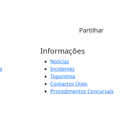
Partilhar
Informações
Notícias
a
Incidentes
Toponímia
Contactos Úteis
Procedimentos Concursais