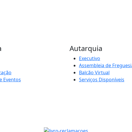
a
Autarquia
Executivo
Assembleia de Freguesi
zação
Balcão Virtual
e Eventos
Serviços Disponíveis