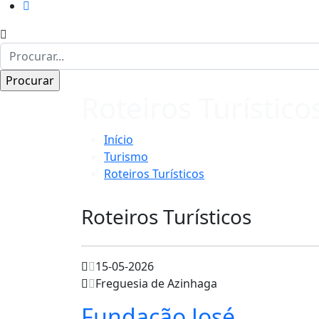
Roteiros Turístico
Início
Turismo
Roteiros Turísticos
Roteiros Turísticos
15-05-2026
Freguesia de Azinhaga
Fundação José