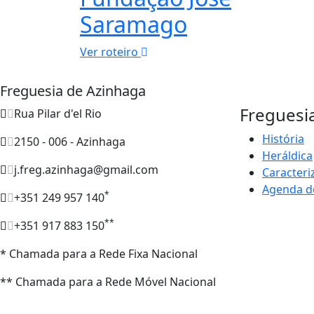
Saramago
Ver roteiro
Freguesia de Azinhaga
Freguesi
Rua Pilar d'el Rio
História
2150 - 006 - Azinhaga
Heráldica
j.freg.azinhaga@gmail.com
Caracteri
Agenda d
*
+351 249 957 140
**
+351 917 883 150
* Chamada para a Rede Fixa Nacional
** Chamada para a Rede Móvel Nacional