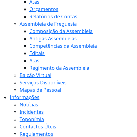
Atas
Orçamentos
Relatórios de Contas
Assembleia de Freguesia
Composição da Assembleia
Antigas Assembleias
Competências da Assembleia
Editais
Atas
Regimento da Assembleia
Balcão Virtual
Serviços Disponíveis
Mapas de Pessoal
Informações
Notícias
Incidentes
Toponímia
Contactos Úteis
Regulamentos