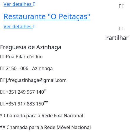
Ver detalhes
Restaurante "O Peitaças"
Ver detalhes
Partilhar
Freguesia de Azinhaga
Rua Pilar d'el Rio
2150 - 006 - Azinhaga
j.freg.azinhaga@gmail.com
*
+351 249 957 140
**
+351 917 883 150
* Chamada para a Rede Fixa Nacional
** Chamada para a Rede Móvel Nacional