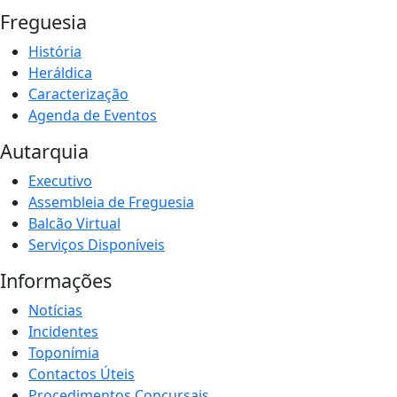
Freguesia
História
Heráldica
Caracterização
Agenda de Eventos
Autarquia
Executivo
Assembleia de Freguesia
Balcão Virtual
Serviços Disponíveis
Informações
Notícias
Incidentes
Toponímia
Contactos Úteis
Procedimentos Concursais