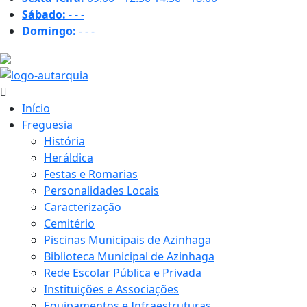
Sábado:
-
-
-
Domingo:
-
-
-
30 ºC
Início
Freguesia
História
Heráldica
Festas e Romarias
Personalidades Locais
Caracterização
Cemitério
Piscinas Municipais de Azinhaga
Biblioteca Municipal de Azinhaga
Rede Escolar Pública e Privada
Instituições e Associações
Equipamentos e Infraestruturas