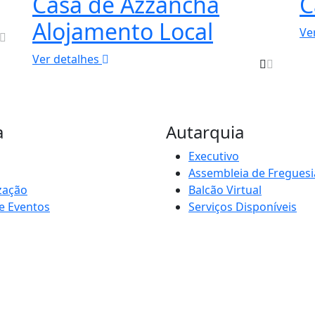
Casa de Azzancha
C
Alojamento Local
Ve
Ver detalhes
a
Autarquia
Executivo
Assembleia de Freguesi
zação
Balcão Virtual
e Eventos
Serviços Disponíveis