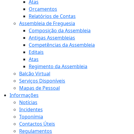
Atas
Orçamentos
Relatórios de Contas
Assembleia de Freguesia
Composição da Assembleia
Antigas Assembleias
Competências da Assembleia
Editais
Atas
Regimento da Assembleia
Balcão Virtual
Serviços Disponíveis
Mapas de Pessoal
Informações
Notícias
Incidentes
Toponímia
Contactos Úteis
Regulamentos