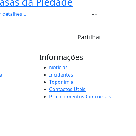
asas da Piedade
r detalhes
Partilhar
Informações
Notícias
a
Incidentes
Toponímia
Contactos Úteis
Procedimentos Concursais