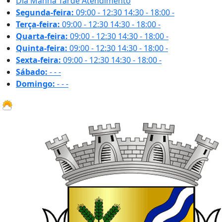
Dia
Manhã
Tarde
Atendimento
Segunda-feira:
09:00 - 12:30
14:30 - 18:00
-
Terça-feira:
09:00 - 12:30
14:30 - 18:00
-
Quarta-feira:
09:00 - 12:30
14:30 - 18:00
-
Quinta-feira:
09:00 - 12:30
14:30 - 18:00
-
Sexta-feira:
09:00 - 12:30
14:30 - 18:00
-
Sábado:
-
-
-
Domingo:
-
-
-
33.8 ºC