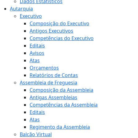
Dados Estatísticos
Autarquia
Executivo
Composição do Executivo
Antigos Executivos
Competências do Executivo
Editais
Avisos
Atas
Orçamentos
Relatórios de Contas
Assembleia de Freguesia
Composição da Assembleia
Antigas Assembleias
Competências da Assembleia
Editais
Atas
Regimento da Assembleia
Balcão Virtual