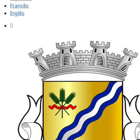
Francês
Inglês