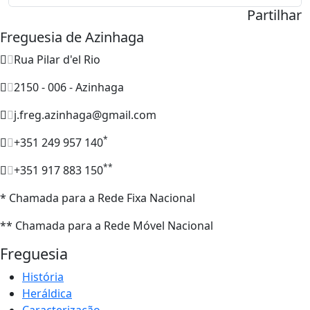
Partilhar
Freguesia de Azinhaga
Rua Pilar d'el Rio
2150 - 006 - Azinhaga
j.freg.azinhaga@gmail.com
*
+351 249 957 140
**
+351 917 883 150
* Chamada para a Rede Fixa Nacional
** Chamada para a Rede Móvel Nacional
Freguesia
História
Heráldica